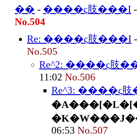
��
-
����ς肢���I
No.504
Re: ����ς肢���I
No.505
Re^2: ����ς肢�
11:02
No.506
Re^3: ����ς
�A���[�L�[
�K�W���J�
06:53
No.507